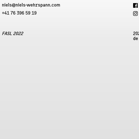
niels@niels-wehrspann.com
+41 76 396 59 19
FASL 2022
20
de