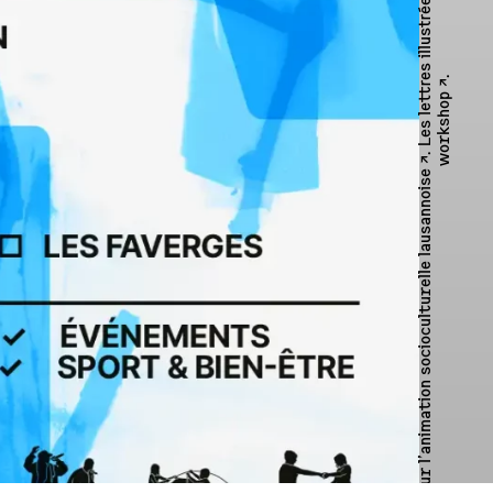
.
workshop ↗︎
Fondation pour l’animation socioculturelle lausannoise ↗︎