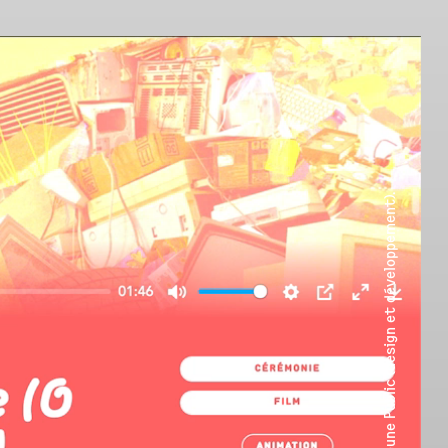
Site internet du Festival Cinéma Jeune Public (design et développement).