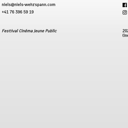
niels@niels-wehrspann.com
+41 76 396 59 19
Festival Cinéma Jeune Public
20
(in