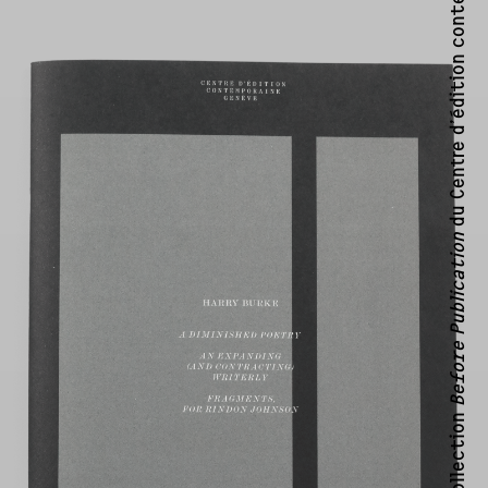
Centre d’édition contemporaine, Genève ↗
du
Before Publication