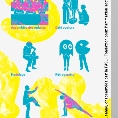
FASL - Fondation pour l'animation socioculturelle de Lausanne ↗