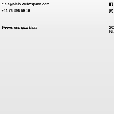
niels@niels-wehrspann.com
+41 76 396 59 19
Vivons nos quartiers
20
Ni