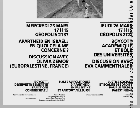
Affiche pour des conférences en solidarité avec la Palestine et la campagne BDS.