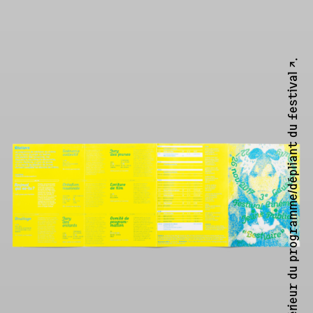
.
festival ↗
Intérieur du programme/dépliant du