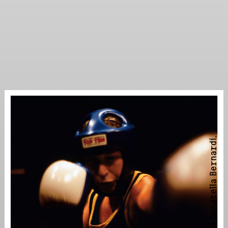
de Donatella Bernardi.