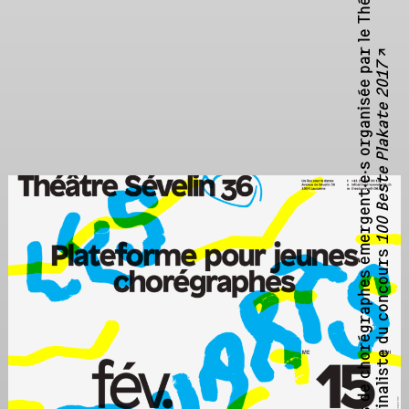
↗
100 Beste Plakate 2017